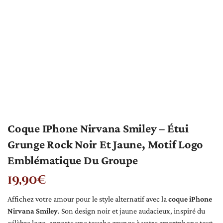
Coque IPhone Nirvana Smiley – Étui
Grunge Rock Noir Et Jaune, Motif Logo
Emblématique Du Groupe
19,90
€
Affichez votre amour pour le style alternatif avec la
coque iPhone
Nirvana Smiley
. Son design noir et jaune audacieux, inspiré du
célèbre logo, apporte une touche grunge à votre smartphone tout