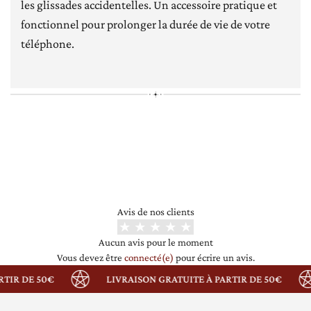
les glissades accidentelles. Un accessoire pratique et
fonctionnel pour prolonger la durée de vie de votre
téléphone.
[jgm-review-widget]
Avis de nos clients
Aucun avis pour le moment
Vous devez être
connecté(e)
pour écrire un avis.
TIR DE 50€
LIVRAISON GRATUITE À PARTIR DE 50€