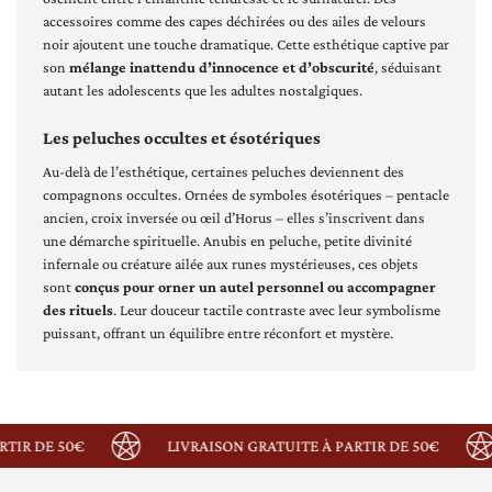
accessoires comme des capes déchirées ou des ailes de velours
noir ajoutent une touche dramatique. Cette esthétique captive par
son
mélange inattendu d’innocence et d’obscurité
, séduisant
autant les adolescents que les adultes nostalgiques.
Les peluches occultes et ésotériques
Au-delà de l’esthétique, certaines peluches deviennent des
compagnons occultes. Ornées de symboles ésotériques – pentacle
ancien, croix inversée ou œil d’Horus – elles s’inscrivent dans
une démarche spirituelle. Anubis en peluche, petite divinité
infernale ou créature ailée aux runes mystérieuses, ces objets
sont
conçus pour orner un autel personnel ou accompagner
des rituels
. Leur douceur tactile contraste avec leur symbolisme
puissant, offrant un équilibre entre réconfort et mystère.
IR DE 50€
LIVRAISON GRATUITE À PARTIR DE 50€