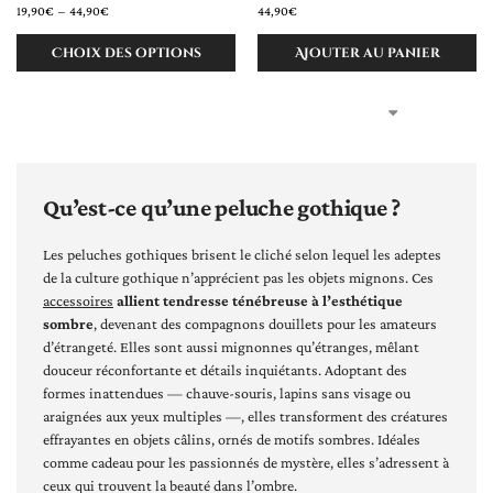
19,90
€
–
44,90
€
44,90
€
Choix des options
Ajouter au panier
Qu’est-ce qu’une peluche gothique ?
Les peluches gothiques brisent le cliché selon lequel les adeptes
de la culture gothique n’apprécient pas les objets mignons. Ces
accessoires
allient tendresse ténébreuse à l’esthétique
sombre
, devenant des compagnons douillets pour les amateurs
d’étrangeté. Elles sont aussi mignonnes qu’étranges, mêlant
douceur réconfortante et détails inquiétants. Adoptant des
formes inattendues — chauve-souris, lapins sans visage ou
araignées aux yeux multiples —, elles transforment des créatures
effrayantes en objets câlins, ornés de motifs sombres. Idéales
comme cadeau pour les passionnés de mystère, elles s’adressent à
ceux qui trouvent la beauté dans l’ombre.