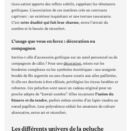
tissu satiné apporte des reflets subtils, rappelant les vêtements
gothiques. L’association de ces matières crée un contraste
captivant : un extérieur inquiétant et une texture rassurante.
C’est
cette dualité qui fait leur charme
, entre l’attrait du
sombre et le besoin de réconfort.
L’usage que vous en ferez : décoration ou
compagnon
Servira-t-elle d’accessoire gothique sur un autel personnel ou de
compagnon de câlin ? Pour une
décoration
, misez sur les
broderies complexes ou les symboles ésotériques : une araignée
brodée de fils argentés ou une chauve-souris aux ailes pailletées.
Si elle est destinée à être câlinée, privilégiez les tissus lavables et
robustes. Ces peluches sont aussi un cadeau original pour un
proche adepte de “kawaii sombre”. Elles incarnent
l’union du
bizarre et du tendre
, parfois même ornées d’un lapin vaudou au
nœud papillon. Leur polyvalence séduit les amateurs de culture
alternative, entre art et réconfort.
Les différents univers de la peluche