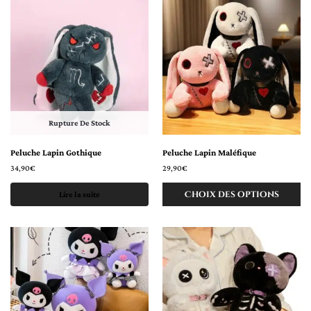
Rupture De Stock
Peluche Lapin Gothique
Peluche Lapin Maléfique
34,90
€
29,90
€
Choix des options
Lire la suite