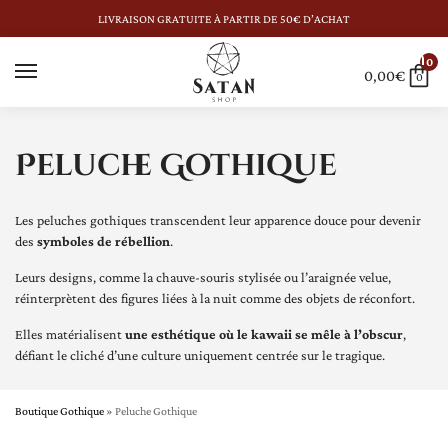
LIVRAISON GRATUITE À PARTIR DE 50€ D’ACHAT
0
0,00
€
0
Peluche Gothique
Les peluches gothiques transcendent leur apparence douce pour devenir
des
symboles de rébellion
.
Leurs designs, comme la chauve-souris stylisée ou l’araignée velue,
réinterprètent des figures liées à la nuit comme des objets de réconfort.
Elles matérialisent
une esthétique où le kawaii se mêle à l’obscur
,
défiant le cliché d’une culture uniquement centrée sur le tragique.
Boutique Gothique
»
Peluche Gothique