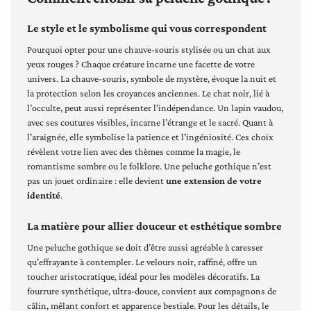
Le style et le symbolisme qui vous correspondent
Pourquoi opter pour une chauve-souris stylisée ou un chat aux
yeux rouges ? Chaque créature incarne une facette de votre
univers. La chauve-souris, symbole de mystère, évoque la nuit et
la protection selon les croyances anciennes. Le chat noir, lié à
l’occulte, peut aussi représenter l’indépendance. Un lapin vaudou,
avec ses coutures visibles, incarne l’étrange et le sacré. Quant à
l’araignée, elle symbolise la patience et l’ingéniosité. Ces choix
révèlent votre lien avec des thèmes comme la magie, le
romantisme sombre ou le folklore. Une peluche gothique n’est
pas un jouet ordinaire : elle devient
une extension de votre
identité
.
La matière pour allier douceur et esthétique sombre
Une peluche gothique se doit d’être aussi agréable à caresser
qu’effrayante à contempler. Le velours noir, raffiné, offre un
toucher aristocratique, idéal pour les modèles décoratifs. La
fourrure synthétique, ultra-douce, convient aux compagnons de
câlin, mêlant confort et apparence bestiale. Pour les détails, le