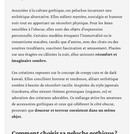
Associées à la culture gothique, ces peluches incarnent une
esthétique alternative. Elles mêlent mystère, nostalgie et humour
noir tout en apportant un réconfort physique. Pour les âmes
sensibles à l’obscur, elles sont des objets d’expression
personnelle. Certains modèles évoquent l’immortalité ou le
romantisme macabre, tandis que d’autres, avec des chats ou des
sourires troublants, suscitent fascination et amusement. Placées
sur une étagère ou câlinées la nuit, elles unissent
réconfort et
imaginaire sombre
.
Ces créations reposent sur le concept de creepy cute et de dark
kawaii. Elles concilient horreur et tendresse, alliant esthétique
sombre à besoin de réconfort tactile. Inspirées du style japonais
Gurokawa, elles mixent thèmes grotesques (organes, os) et
adoration des créatures adorables. Ce mélange attire les amateurs
de accessoires gothiques et ceux qui célèbrent le côté obscur,
prouvant que
douceur et terreur coexistent dans un même
objet
.
Comment choisir sa peluche gothique ?