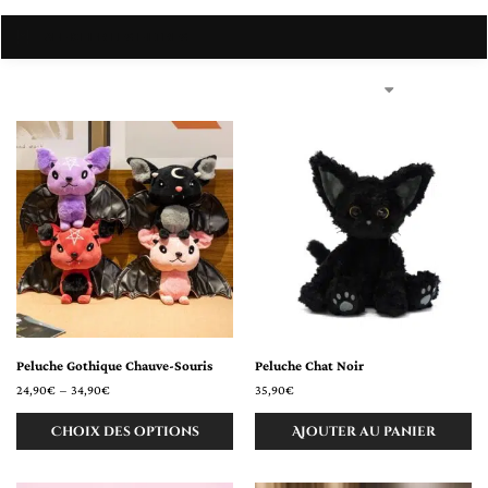
AFFICHER LES FILTRES
Peluche Gothique Chauve-Souris
Peluche Chat Noir
24,90
€
–
34,90
€
35,90
€
Choix des options
Ajouter au panier