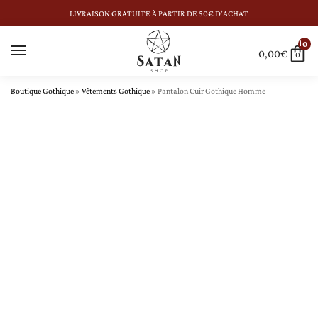
LIVRAISON GRATUITE À PARTIR DE 50€ D’ACHAT
0
0,00
€
0
Boutique Gothique
»
Vêtements Gothique
»
Pantalon Cuir Gothique Homme