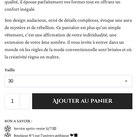
qualité, il épouse parfaitement vos formes tout en offrant un
confort inégalé.
Son design audacieux, orné de détails complexes, évoque une aura
de mystère et de rébellion. Ce pantalon est plus qu’un simple
vêtement, c’est une affirmation de votre individualité, une
extension de votre âme sombre. Il vous invite à entrer dans un
monde où les règles de la mode conventionnelle sont brisées et où
la créativité règne en maître.
Taille
Ajouter au panier
BON A SAVOIR :
Service après-vente 5j/7 📧
Boutique N°1 sur l'univers gothique 🐦‍⬛