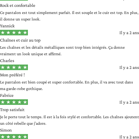
Rock et confortable
Ce pantalon est tout simplement parfait. Il est souple et le cuir est top. En plus,
il donne un super look.
Yannick
Il y a 2 ans
Chaînes et cuir au top
Les chaînes et les détails métalliques sont trop bien intégrés. Ça donne
vraiment un look unique et affirmé.
Charles
Il y a 2 ans
Mon préféré !
Le pantalon est bien coupé et super confortable. En plus, il va avec tout dans
ma garde-robe gothique.
Fabrice
Il y a 2 ans
Trop satisfait
Je le porte tout le temps. Il est à la fois stylé et confortable. Les chaînes ajoutent
un côté rebelle que j’adore.
Simon
Il y a 2 ans